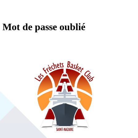
Mot de passe oublié
https: