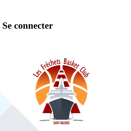
Se connecter
https: