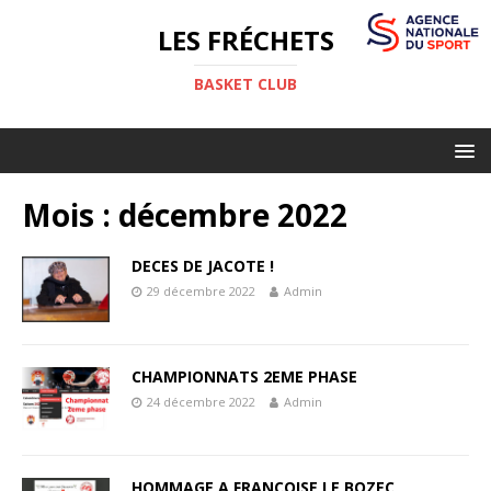
LES FRÉCHETS
BASKET CLUB
Mois :
décembre 2022
DECES DE JACOTE !
29 décembre 2022
Admin
CHAMPIONNATS 2EME PHASE
24 décembre 2022
Admin
HOMMAGE A FRANCOISE LE BOZEC