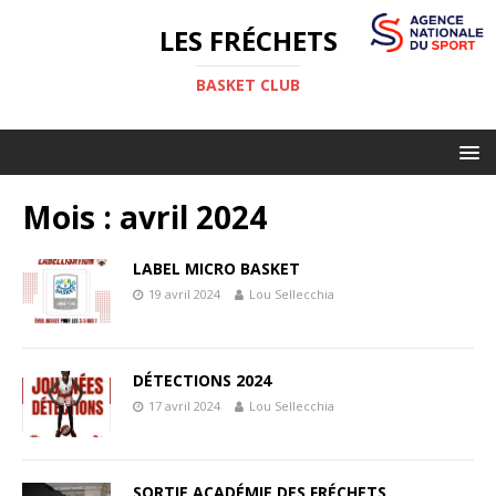
LES FRÉCHETS
BASKET CLUB
Mois :
avril 2024
LABEL MICRO BASKET
19 avril 2024
Lou Sellecchia
DÉTECTIONS 2024
17 avril 2024
Lou Sellecchia
SORTIE ACADÉMIE DES FRÉCHETS