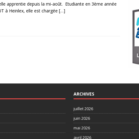
lle apprentie depuis la mi-août. Etudiante en 3ème année
T à Heinlex, elle est chargée
[…]
ARCHIVES
juillet 2026
juin 2026
mai 2026
avril 2026