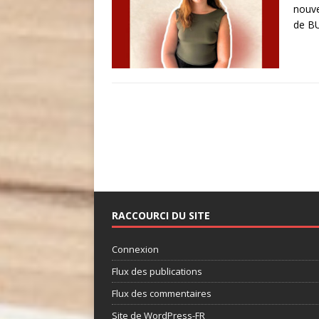
nouve
de BU
RACCOURCI DU SITE
Connexion
Flux des publications
Flux des commentaires
Site de WordPress-FR