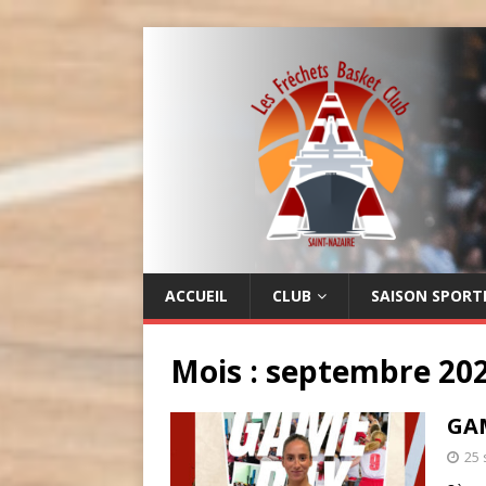
LES FRÉCHETS
BASKET CLUB
ACCUEIL
CLUB
SAISON SPORT
Mois :
septembre 20
GAM
25