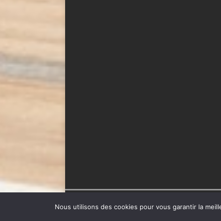
Copyright © 2026 | Thème WordPress par
MH The
Nous utilisons des cookies pour vous garantir la meill