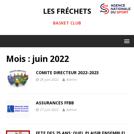
LES FRÉCHETS
BASKET CLUB
Mois :
juin 2022
COMITE DIRECTEUR 2022-2023
28 juin 2022
Admin
ASSURANCES FFBB
27 juin 2022
Admin
FETE DES 25 ANS: QUEL PLAISIR ENSEMBLE!