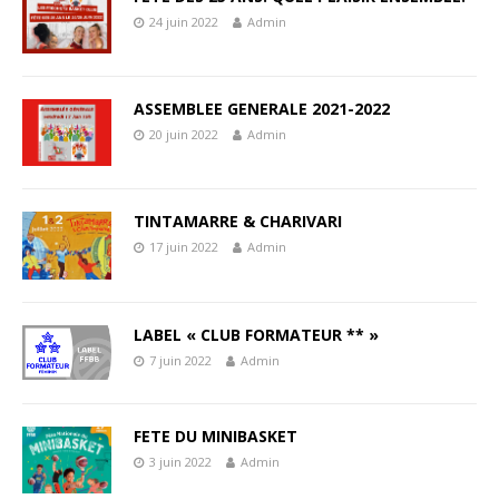
24 juin 2022
Admin
ASSEMBLEE GENERALE 2021-2022
20 juin 2022
Admin
TINTAMARRE & CHARIVARI
17 juin 2022
Admin
LABEL « CLUB FORMATEUR ** »
7 juin 2022
Admin
FETE DU MINIBASKET
3 juin 2022
Admin