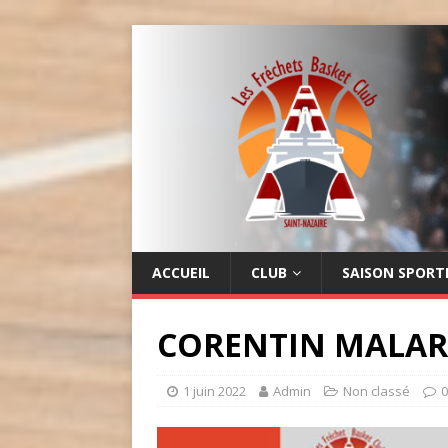
LES FRÉCHETS
BASKET CLUB
ACCUEIL
CLUB
SAISON SPORT
CORENTIN MALARY
1 juin 2022
Admin
Non classé
0