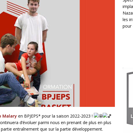
impla
Nazai
les i
pour 
o Malary
en BPJEPS* pour la saison 2022-2023 !
ontinuera d’évoluer parmi nous en prenant de plus en plus
la partie entraînement que sur la partie développement.