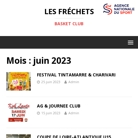
LES FRÉCHETS
BASKET CLUB
Mois :
juin 2023
FESTIVAL TINTAMARRE & CHARIVARI
25 juin 2023
Admin
AG & JOURNEE CLUB
15 juin 2023
Admin
COUPE DE LOIRE-ATLANTIQUE U15