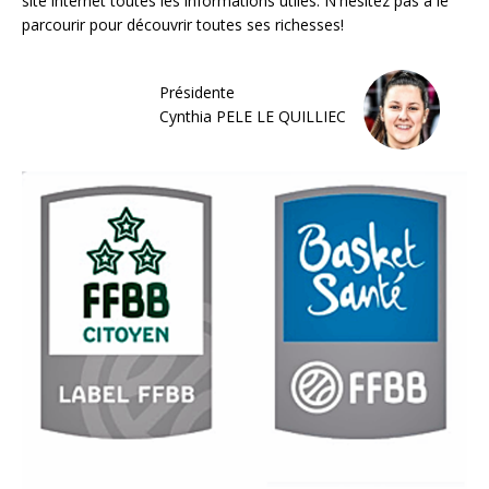
site internet toutes les informations utiles. N'hésitez pas à le
parcourir pour découvrir toutes ses richesses!
Présidente
Cynthia PELE LE QUILLIEC