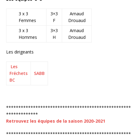
3 x 3
3×3
Arnaud
Femmes
F
Drouaud
3 x 3
3×3
Arnaud
Hommes
H
Drouaud
Les dirigeants
Les
Fréchets
SABB
BC
***************************************************
*************
Retrouvez les équipes de la saison 2020-2021
***************************************************