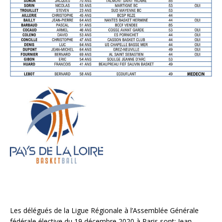
Les délégués de la Ligue Régionale à l’Assemblée Générale
fédérale élective du 19 décembre 2020 à Paris sont: Jean-