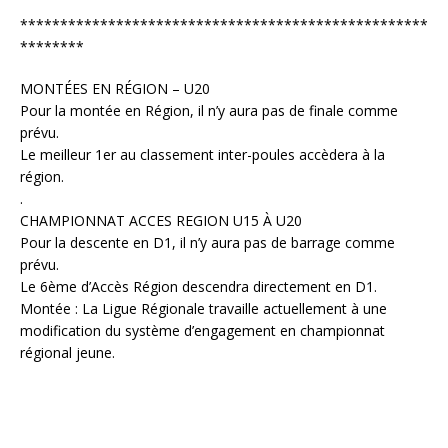
***************************************************
********
MONTÉES EN RÉGION – U20
Pour la montée en Région, il n’y aura pas de finale comme
prévu.
Le meilleur 1er au classement inter-poules accèdera à la
région.
.
CHAMPIONNAT ACCES REGION U15 À U20
Pour la descente en D1, il n’y aura pas de barrage comme
prévu.
Le 6ème d’Accès Région descendra directement en D1.
Montée : La Ligue Régionale travaille actuellement à une
modification du système d’engagement en championnat
régional jeune.