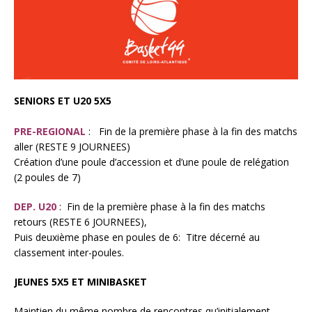
SENIORS ET U20 5X5
PRE-REGIONAL
: Fin de la première phase à la fin des matchs
aller (RESTE 9 JOURNEES)
Création d’une poule d’accession et d’une poule de relégation
(2 poules de 7)
DEP. U20
: Fin de la première phase à la fin des matchs
retours (RESTE 6 JOURNEES),
Puis deuxième phase en poules de 6: Titre décerné au
classement inter-poules.
JEUNES 5X5 ET MINIBASKET
Maintien du même nombre de rencontres qu’initialement