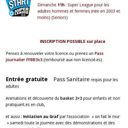
Dimanche
11h
: Super League pour les
adultes hommes et femmes (née en 2003 et
moins) (Seniors)
INSCRIPTION POSSIBLE sur place
Pensez à renouveler votre licence ou prenez un
Pass
journalier FFBB3x3
(remboursé aux non licencié.es)
Entrée gratuite
Pass Sanitaire
requis pour les
adultes
Animations et découverte du
basket 3×3
pour enfants et non
pratiquant.es en club,
et aussi :
Initiation au Graf
par l’association » on fait le mur
» samedi toute la journée avec des démonstrations et des