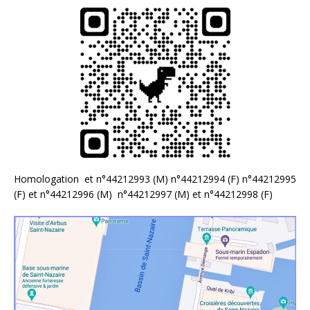
Homologation et n°44212993 (M) n°44212994 (F) n°44212995
(F) et n°44212996 (M) n°44212997 (M) et n°44212998 (F)