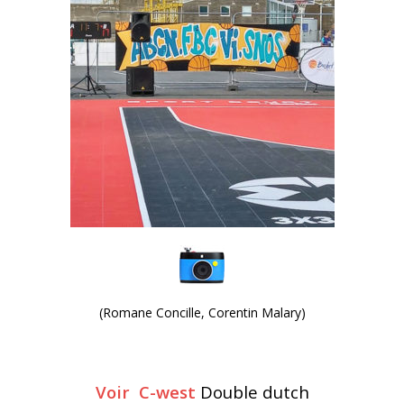
(Romane Concille, Corentin Malary)
Voir C-west
Double dutch