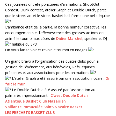
Ces journées ont été ponctuées d’animations. ShootOut
Contest, Dunk contest, atelier Graph et Double Dutch, parce
que le street art et le street basket-ball forme une belle équipe
L’ambiance était de la partie, la bonne humeur collective, les
encouragements et l’effervescence des grosses actions ont
animé le tournoi aux côtés de
Didier Marchel
, speaker et DJ
habitué du 3×3.
On vous laisse voir et revoir le tournoi en images
—
Un grand bravo à l’organisation des quatre clubs pour la
gestion de l’événement, aux bénévoles, Refs, équipes
présentes et aux associations pour les animations
L’atelier Graph a été assuré par une association locale :
On
fait le mur
Le Double Dutch a été assuré par l’association au
palmarès impressionnant :
C’west Double Dutch
Atlantique Basket Club Nazairien
Vaillante Immaculée Saint-Nazaire Basket
LES FRECHETS BASKET CLUB