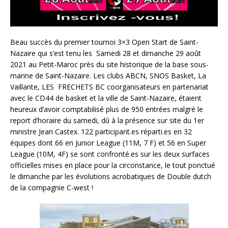
Beau succès du premier tournoi 3×3 Open Start de Saint-
Nazaire qui s’est tenu les Samedi 28 et dimanche 29 août
2021 au Petit-Maroc près du site historique de la base sous-
marine de Saint-Nazaire. Les clubs ABCN, SNOS Basket, La
Vaillante, LES FRECHETS BC coorganisateurs en partenariat
avec le CD44 de basket et la ville de Saint-Nazaire, étaient
heureux d’avoir comptabilisé plus de 950 entrées malgré le
report d’horaire du samedi, dû à la présence sur site du 1er
ministre Jean Castex. 122 participant.es réparti.es en 32
équipes dont 66 en Junior League (11M, 7 F) et 56 en Super
League (10M, 4F) se sont confronté.es sur les deux surfaces
officielles mises en place pour la circonstance, le tout ponctué
le dimanche par les évolutions acrobatiques de Double dutch
de la compagnie C-west !