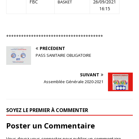
FBC
26/09/2021
BASKET
16:15
***************************************
PRÉCÉDENT
PASS SANITAIRE OBLIGATOIRE
SUIVANT
Assemblée Générale 2020-2021
SOYEZ LE PREMIER À COMMENTER
Poster un Commentaire
Vous devez
vous connecter
pour publier un commentaire.