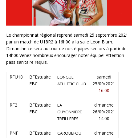
Le championnat régional reprend samedi 25 septembre 2021
par un match de U18R2 à 16h00 à la salle Léon Blum.
Dimanche ce sera au tour de nos équipes seniors à partir de
14h00.Venez nombreux encourager noter équipe! Attention
pass sanitaire requis.
RFU18
BFEstuaire
samedi
LONGUE
FBC
25/09/2021
ATHLETIC CLUB
16:00
RF2
BFEstuaire
dimanche
LA
FBC
26/09/2021
GUYONNIERE
14:00
TREILLERES
PNF
BFEstuaire
dimanche
CARQUEFOU