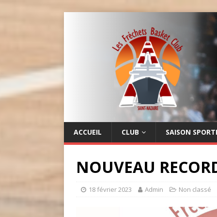
LES FRÉCHETS
BASKET CLUB
ACCUEIL
CLUB
SAISON SPORT
NOUVEAU RECORD 
18 février 2023
Admin
Non classé