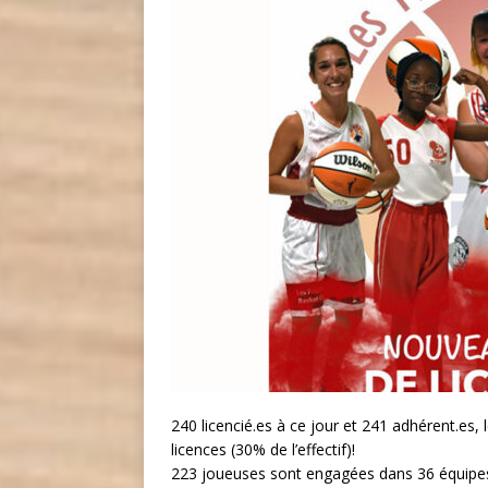
240 licencié.es à ce jour et 241 adhérent.es,
licences (30% de l’effectif)!
223 joueuses sont engagées dans 36 équipes. 