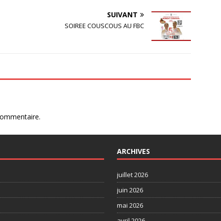
SUIVANT
SOIREE COUSCOUS AU FBC
commentaire.
ARCHIVES
juillet 2026
juin 2026
mai 2026
avril 2026