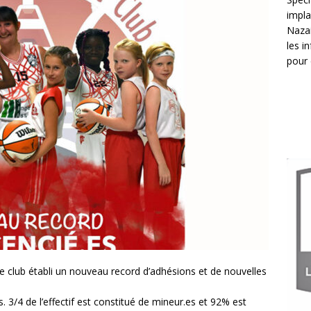
impla
Nazai
les i
pour 
 le club établi un nouveau record d’adhésions et de nouvelles
3/4 de l’effectif est constitué de mineur.es et 92% est