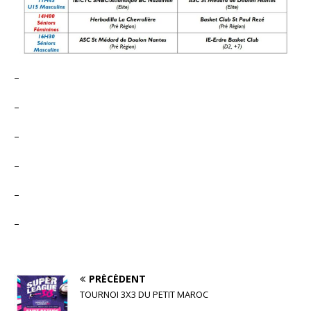
–
–
–
–
–
–
PRÉCÉDENT
TOURNOI 3X3 DU PETIT MAROC