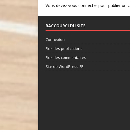
Vous devez
vous connecter
pour publier un 
RACCOURCI DU SITE
Connexion
Flux des publications
Flux des commentaires
Site de WordPress-FR