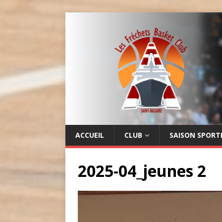
LES FRÉCHETS
BASKET CLUB
ACCUEIL
CLUB
SAISON SPORT
2025-04_jeunes 2