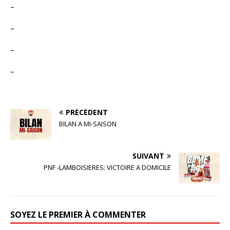
–
–
–
–
PRÉCÉDENT
BILAN A MI-SAISON
SUIVANT
PNF -LAMBOISIERES: VICTOIRE A DOMICILE
SOYEZ LE PREMIER À COMMENTER