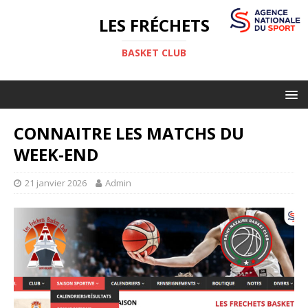
LES FRÉCHETS
BASKET CLUB
CONNAITRE LES MATCHS DU
WEEK-END
21 janvier 2026
Admin